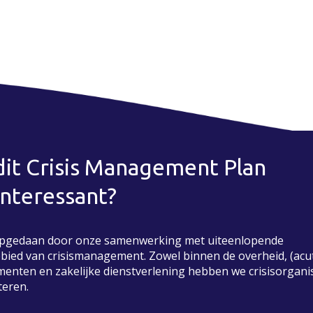
it Crisis Management Plan
nteressant?
opgedaan door onze samenwerking met uiteenlopende
ebied van crisismanagement. Zowel binnen de overheid, (acu
menten en zakelijke dienstverlening hebben we crisisorgani
teren.