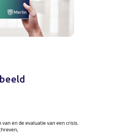
rbeeld
van en de evaluatie van een crisis.
chreven,