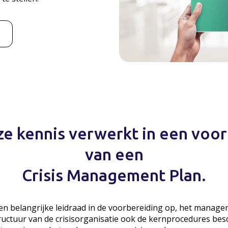
ze kennis verwerkt in een voo
van een
Crisis Management Plan.
en belangrijke leidraad in de voorbereiding op, het managen 
tructuur van de crisisorganisatie ook de kernprocedures bes