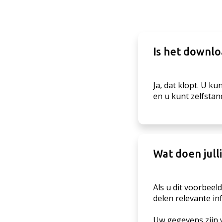
Is het downlo
Ja, dat klopt. U ku
en u kunt zelfstan
Wat doen jull
Als u dit voorbee
delen relevante in
Uw gegevens zijn v