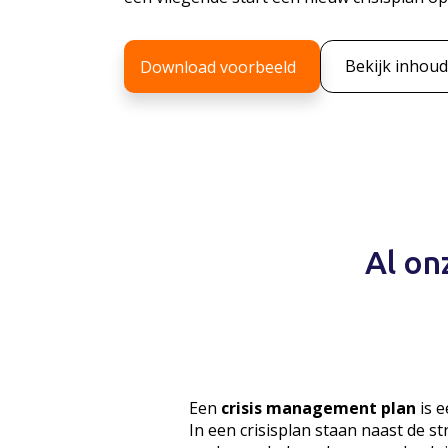
Bekijk inhoud
Download voorbeeld
Al on
Een
crisis management plan
is e
In een crisisplan staan naast de s