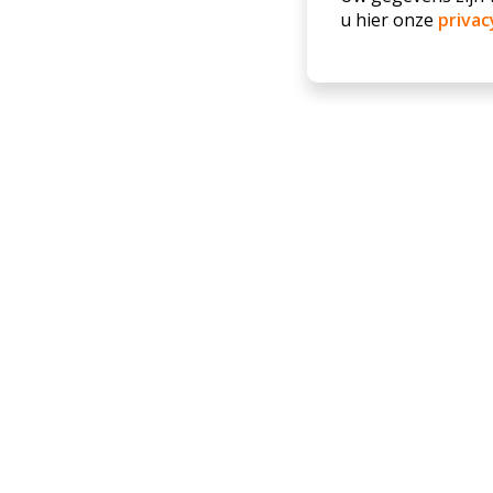
u hier onze
privac
Ja
Uw