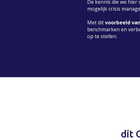
De kennis die we hie
mogelijk crisis manage
Met dit
voorbeeld va
benchmarken en verbete
op te stellen.
dit 