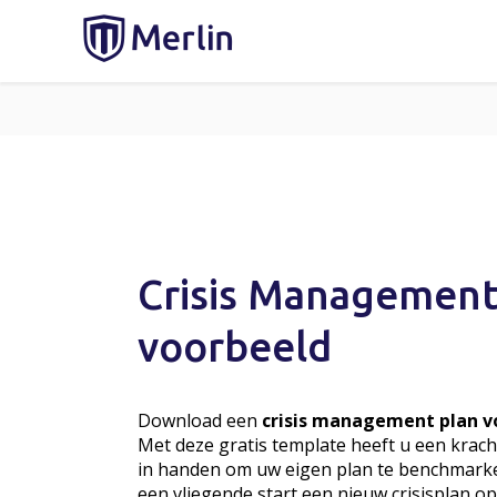
Crisis Management
voorbeeld
Download een
crisis management plan v
Met deze gratis template heeft u een krach
in handen om uw eigen plan te benchmark
een vliegende start een nieuw crisisplan op 