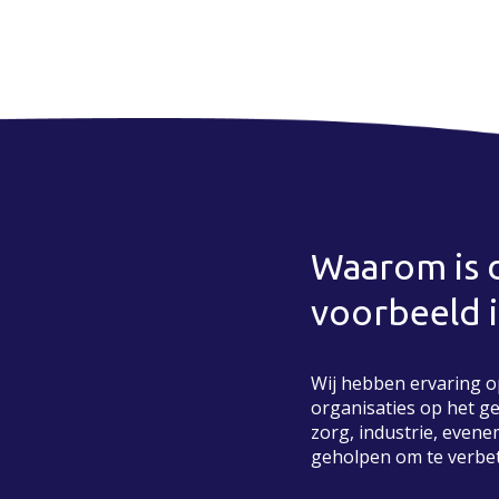
Waarom is d
voorbeeld i
Wij hebben ervaring 
organisaties op het g
zorg, industrie, evene
geholpen om te verbe