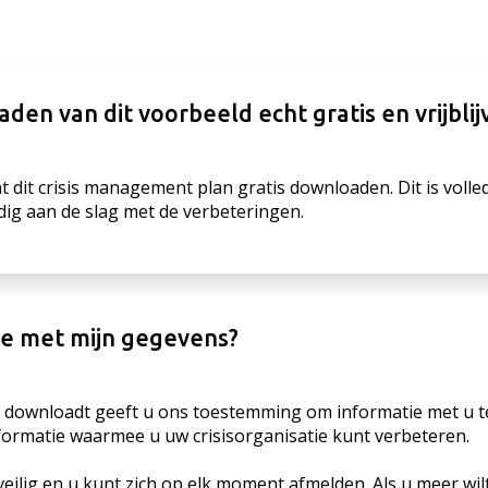
aden van dit voorbeeld echt gratis en vrijbli
nt dit crisis management plan gratis downloaden. Dit is volled
dig aan de slag met de verbeteringen.
ie met mijn gegevens?
ld downloadt geeft u ons toestemming om informatie met u t
formatie waarmee u uw crisisorganisatie kunt verbeteren.
eilig en u kunt zich op elk moment afmelden. Als u meer wil