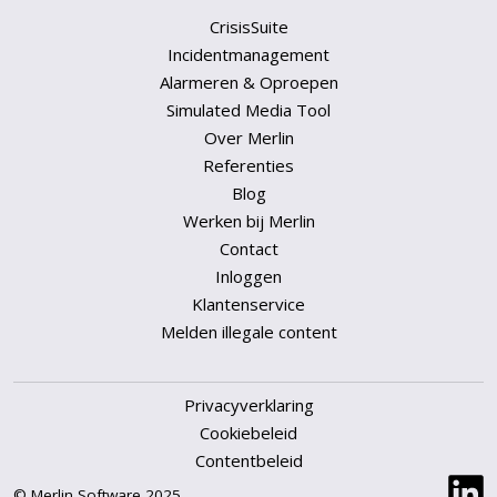
CrisisSuite
Incidentmanagement
Alarmeren & Oproepen
Simulated Media Tool
Over Merlin
Referenties
Blog
Werken bij Merlin
Contact
Inloggen
Klantenservice
Melden illegale content
Privacyverklaring
Cookiebeleid
Contentbeleid
© Merlin Software 2025