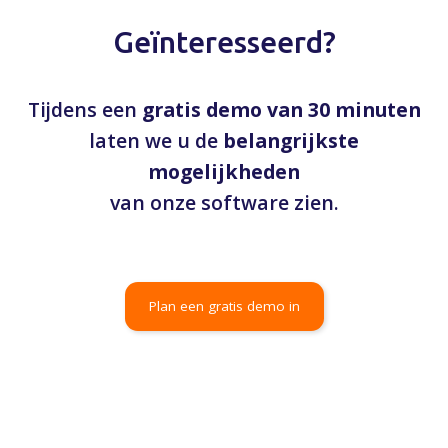
Geïnteresseerd?
Tijdens een
gratis demo van 30 minuten
laten we u de
belangrijkste
mogelijkheden
van onze software zien.
Plan een gratis demo in