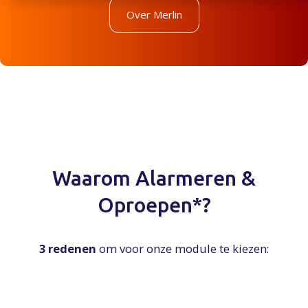
Over Merlin
Waarom Alarmeren &
Oproepen*?
3 redenen
om voor onze module te kiezen: