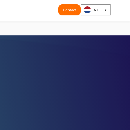
Contact
NL