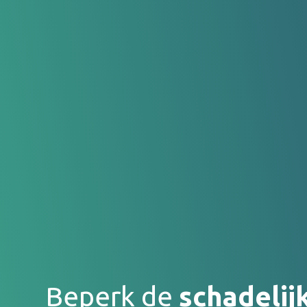
Beperk de
schadelij