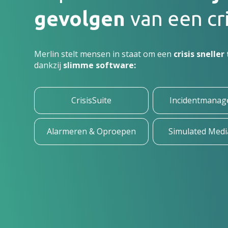
gevolgen
van een cri
Merlin stelt mensen in staat om een
crisis snelle
dankzij
slimme software:
CrisisSuite
Incidentmana
Alarmeren & Oproepen
Simulated Medi