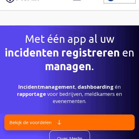
Met één app al
uw
incidenten registreren
en
managen
.
Incidentmanagement
,
dashboarding
én
rapportage
voor bedrijven, meldkamers en
evenementen.
Bekijk de voordelen
Over Merlin