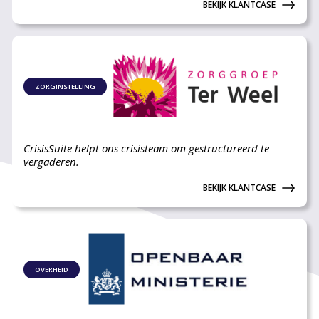
BEKIJK KLANTCASE
ZORGINSTELLING
CrisisSuite helpt ons crisisteam om gestructureerd te
vergaderen.
BEKIJK KLANTCASE
OVERHEID