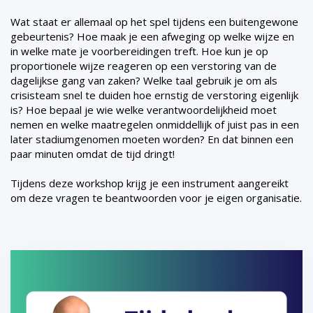
Wat staat er allemaal op het spel tijdens een buitengewone
gebeurtenis? Hoe maak je een afweging op welke wijze en
in welke mate je voorbereidingen treft. Hoe kun je op
proportionele wijze reageren op een verstoring van de
dagelijkse gang van zaken? Welke taal gebruik je om als
crisisteam snel te duiden hoe ernstig de verstoring eigenlijk
is? Hoe bepaal je wie welke verantwoordelijkheid moet
nemen en welke maatregelen onmiddellijk of juist pas in een
later stadiumgenomen moeten worden? En dat binnen een
paar minuten omdat de tijd dringt!
Tijdens deze workshop krijg je een instrument aangereikt
om deze vragen te beantwoorden voor je eigen organisatie.