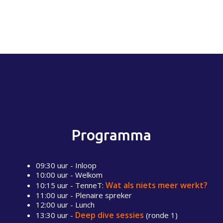
Programma
09:30 uur - Inloop
10:00 uur - Welkom
Wat als niets meer werkt?
10:15 uur - TenneT:
11:00 uur - Plenaire spreker
12:00 uur - Lunch
Deep dive sessies
13:30 uur -
(ronde 1)