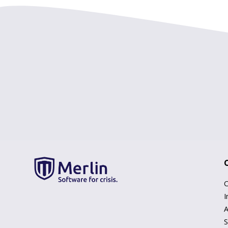
Diakonessenhuis
C
I
A
S