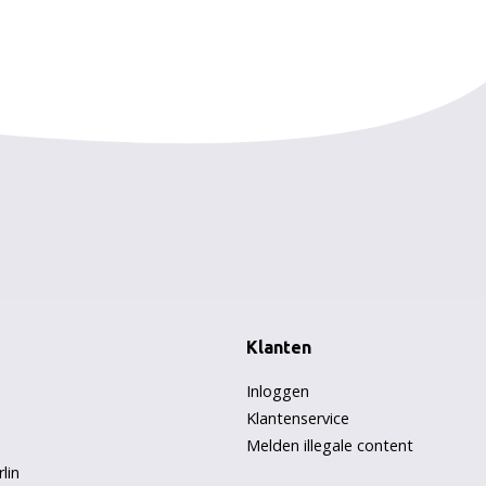
Zorggroep Ter Weel
Klanten
Inloggen
Klantenservice
Melden illegale content
lin