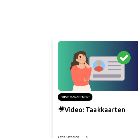
CRISISMANAGEMENT
🎥Video: Taakkaarten
LEES VERDER