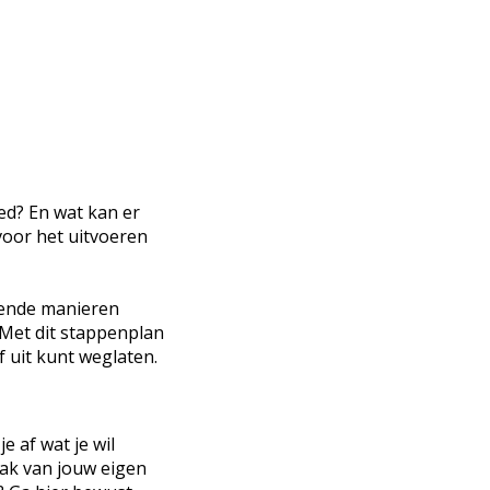
ed? En wat kan er
voor het uitvoeren
llende manieren
 Met dit stappenplan
 uit kunt weglaten.
e af wat je wil
npak van jouw eigen