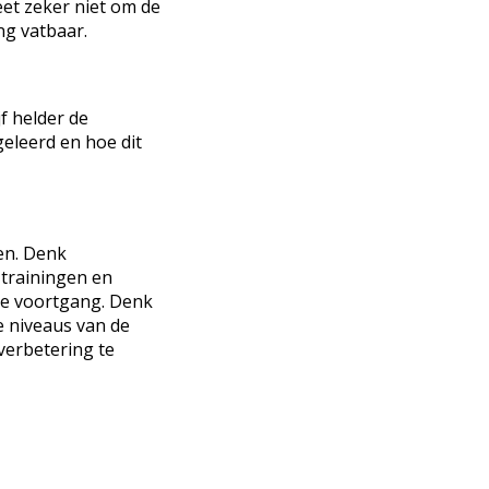
et zeker niet om de
ng vatbaar.
f helder de
geleerd en hoe dit
en. Denk
 trainingen en
de voortgang. Denk
e niveaus van de
verbetering te