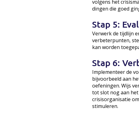
volgens het crisism
dingen die goed gin
Stap 5: Eva
Verwerk de tijdlijn 
verbeterpunten, ste
kan worden toegepa
Stap 6: Ve
Implementeer de voo
bijvoorbeeld aan he
oefeningen. Wijs ve
tot slot nog aan he
crisisorganisatie o
stimuleren.