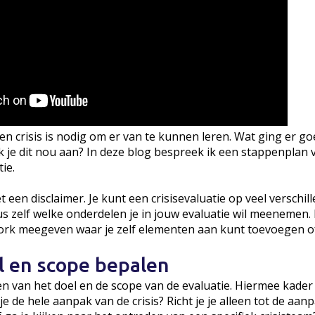
en crisis is nodig om er van te kunnen leren. Wat ging er go
 je dit nou aan? In deze blog bespreek ik een stappenplan 
ie.
 een disclaimer. Je kunt een crisisevaluatie op veel verschi
us zelf welke onderdelen je in jouw evaluatie wil meenemen.
work meegeven waar je zelf elementen aan kunt toevoegen of
l en scope bepalen
n van het doel en de scope van de evaluatie. Hiermee kader j
je de hele aanpak van de crisis? Richt je je alleen tot de aa