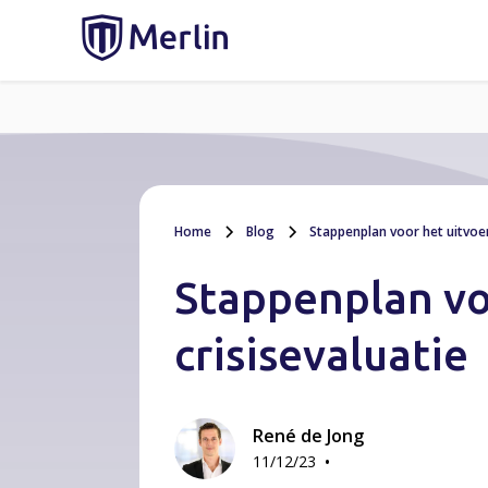
Home
Blog
Stappenplan voor het uitvoer
Stappenplan vo
crisisevaluatie
René de Jong
•
11/12/23