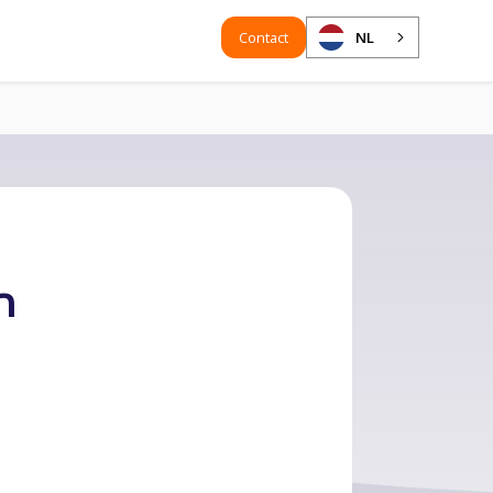
Contact
NL
n