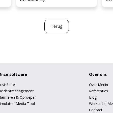
Terug
Onze software
Over ons
risisSuite
Over Merlin
ncidentmanagement
Referenties
larmeren & Oproepen
Blog
imulated Media Tool
Werken bij Mer
Contact