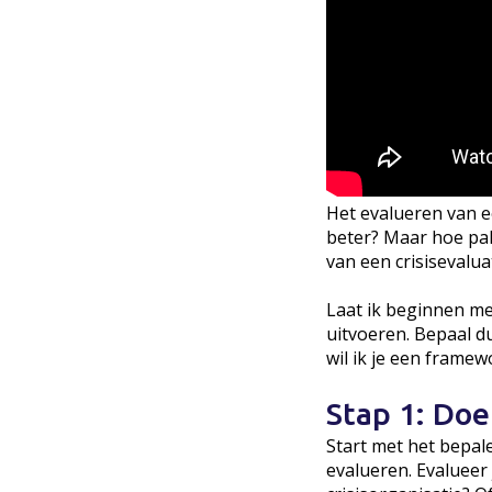
Het evalueren van e
beter? Maar hoe pak
van een crisisevaluat
Laat ik beginnen met
uitvoeren. Bepaal d
wil ik je een frame
Stap 1: Doe
Start met het bepale
evalueren. Evalueer 