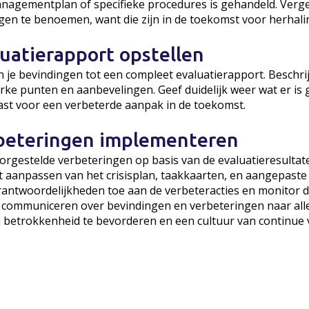
anagementplan of specifieke procedures is gehandeld. Verge
gen te benoemen, want die zijn in de toekomst voor herhali
luatierapport opstellen
en je bevindingen tot een compleet evaluatierapport. Beschrij
rke punten en aanbevelingen. Geef duidelijk weer wat er is 
st voor een verbeterde aanpak in de toekomst.
rbeteringen implementeren
rgestelde verbeteringen op basis van de evaluatieresultat
t aanpassen van het crisisplan, taakkaarten, en aangepaste
rantwoordelijkheden toe aan de verbeteracties en monitor 
t communiceren over bevindingen en verbeteringen naar all
m betrokkenheid te bevorderen en een cultuur van continue 