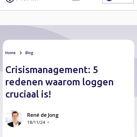
Home
Blog
Crisismanagement: 5
redenen waarom loggen
cruciaal is!
René de Jong
•
18/11/24