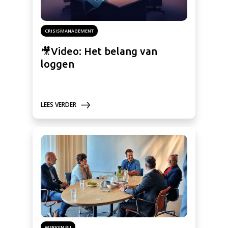
CRISISMANAGEMENT
🎥Video: Het belang van
loggen
LEES VERDER
WERKEN BIJ