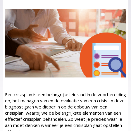
Een crisisplan is een belangrijke leidraad in de voorbereiding
op, het managen van en de evaluatie van een crisis. In deze
blogpost gaan we dieper in op de opbouw van een
crisisplan, waarbij we de belangrijkste elementen van een
effectief crisisplan behandelen. Zo weet je precies waar je
aan moet denken wanneer je een crisisplan gaat opstellen