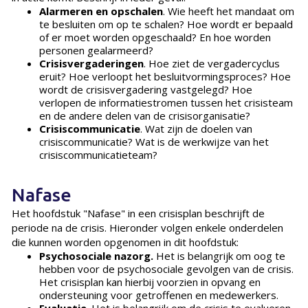
Alarmeren en opschalen
. Wie heeft het mandaat om
te besluiten om op te schalen? Hoe wordt er bepaald
of er moet worden opgeschaald? En hoe worden
personen gealarmeerd?
Crisisvergaderingen
. Hoe ziet de vergadercyclus
eruit? Hoe verloopt het besluitvormingsproces? Hoe
wordt de crisisvergadering vastgelegd? Hoe
verlopen de informatiestromen tussen het crisisteam
en de andere delen van de crisisorganisatie?
Crisiscommunicatie
. Wat zijn de doelen van
crisiscommunicatie? Wat is de werkwijze van het
crisiscommunicatieteam?
Nafase
Het hoofdstuk "Nafase" in een crisisplan beschrijft de
periode na de crisis. Hieronder volgen enkele onderdelen
die kunnen worden opgenomen in dit hoofdstuk:
Psychosociale nazorg.
Het is belangrijk om oog te
hebben voor de psychosociale gevolgen van de crisis.
Het crisisplan kan hierbij voorzien in opvang en
ondersteuning voor getroffenen en medewerkers.
Evaluatie
. Het is belangrijk om de crisis te evalueren