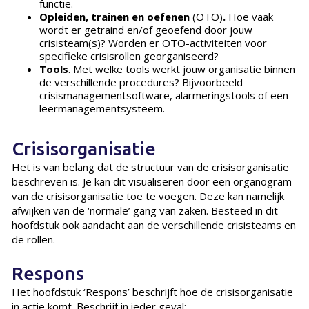
functie.
Opleiden, trainen en oefenen
(OTO)
.
Hoe vaak
wordt er getraind en/of geoefend door jouw
crisisteam(s)? Worden er OTO-activiteiten voor
specifieke crisisrollen georganiseerd?
Tools
. Met welke tools werkt jouw organisatie binnen
de verschillende procedures? Bijvoorbeeld
crisismanagementsoftware, alarmeringstools of een
leermanagementsysteem.
Crisisorganisatie
Het is van belang dat de structuur van de crisisorganisatie
beschreven is. Je kan dit visualiseren door een organogram
van de crisisorganisatie toe te voegen. Deze kan namelijk
afwijken van de ‘normale’ gang van zaken. Besteed in dit
hoofdstuk ook aandacht aan de verschillende crisisteams en
de rollen.
Respons
Het hoofdstuk ‘Respons’ beschrijft hoe de crisisorganisatie
in actie komt. Beschrijf in ieder geval: