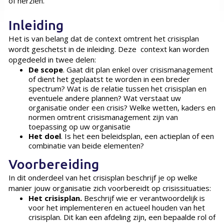
of herzien.
Inleiding
Het is van belang dat de context omtrent het crisisplan
wordt geschetst in de inleiding. Deze context kan worden
opgedeeld in twee delen:
De scope
. Gaat dit plan enkel over crisismanagement
of dient het geplaatst te worden in een breder
spectrum? Wat is de relatie tussen het crisisplan en
eventuele andere plannen? Wat verstaat uw
organisatie onder een crisis? Welke wetten, kaders en
normen omtrent crisismanagement zijn van
toepassing op uw organisatie
Het doel
. Is het een beleidsplan, een actieplan of een
combinatie van beide elementen?
Voorbereiding
In dit onderdeel van het crisisplan beschrijf je op welke
manier jouw organisatie zich voorbereidt op crisissituaties:
Het crisisplan.
Beschrijf wie er verantwoordelijk is
voor het implementeren en actueel houden van het
crisisplan. Dit kan een afdeling zijn, een bepaalde rol of