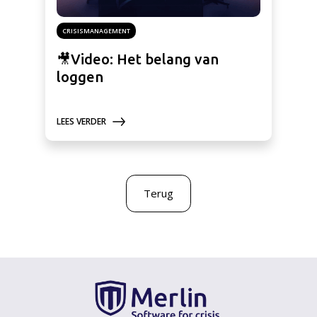
CRISISMANAGEMENT
🎥Video: Het belang van
loggen
LEES VERDER
Terug