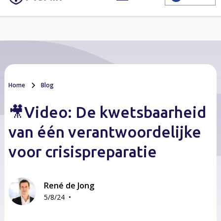
Home
Blog
🎥Video: De kwetsbaarheid
van één verantwoordelijke
voor crisispreparatie
René de Jong
•
5/8/24