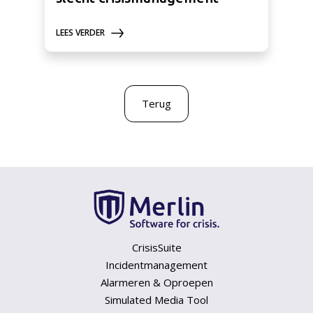
LEES VERDER
Terug
CrisisSuite
Incidentmanagement
Alarmeren & Oproepen
Simulated Media Tool