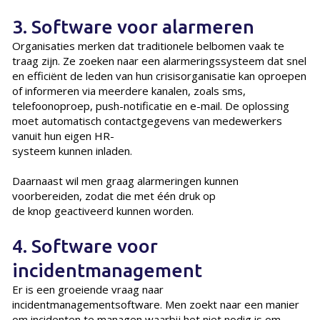
3. Software voor alarmeren
Organisaties merken dat traditionele belbomen vaak te
traag zijn. Ze zoeken naar een alarmeringssysteem dat snel
en efficiënt de leden van hun crisisorganisatie kan oproepen
of informeren via meerdere kanalen, zoals sms,
telefoonoproep, push-notificatie en e-mail. De oplossing
moet automatisch contactgegevens van medewerkers
vanuit hun eigen HR-
systeem kunnen inladen.
Daarnaast wil men graag alarmeringen kunnen
voorbereiden, zodat die met één druk op
de knop geactiveerd kunnen worden.
4. Software voor
incidentmanagement
Er is een groeiende vraag naar
incidentmanagementsoftware. Men zoekt naar een manier
om incidenten te managen waarbij het niet nodig is om