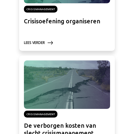
CRISISMANAGEMENT
Crisisoefening organiseren
LEES VERDER
CRISISMANAGEMENT
De verborgen kosten van
slecht crisismanagement