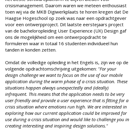
crisismanagement. Daarom waren we meteen enthousiast
toen wij via de MKB Digiwerkplaats te horen kregen dat De
Haagse Hogeschool op zoek was naar een opdrachtgever
voor een ontwerpproject. Dit laatste eerstejaars project
van de bacheloropleiding User Experience (UX) Design gaf
ons de mogelijkheid om een ontwerpopdracht te
formuleren waar in totaal 16 studenten individueel hun
tanden in konden zetten.
Omdat de volledige opleiding in het Engels is, zijn we op de
volgende opdrachtomschrijving uitgekomen:
"For your
design challenge we want to focus on the use of our mobile
application during the warm phase of a crisis situation. These
situations happen always unexpectedly and (ideally)
infrequent. This means that the application needs to be very
user-friendly and provide a user experience that is fitting for a
crisis situation where emotions run high. We are interested in
exploring how our current application could be improved for
use during a crisis situation and would like to challenge you in
creating interesting and inspiring design solutions."