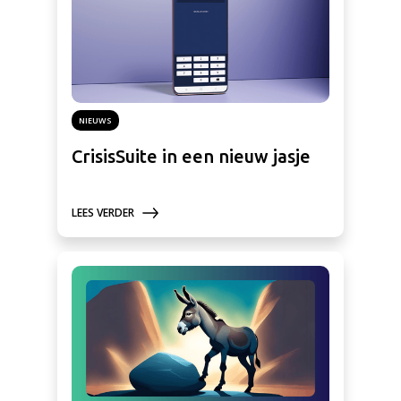
NIEUWS
CrisisSuite in een nieuw jasje
LEES VERDER