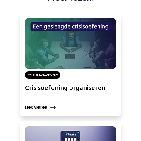
CRISISMANAGEMENT
Crisisoefening organiseren
LEES VERDER