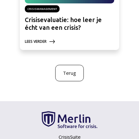
CRISISMANAGEMENT
Crisisevaluatie: hoe leer je
écht van een crisis?
LEES VERDER
Terug
CrisisSuite