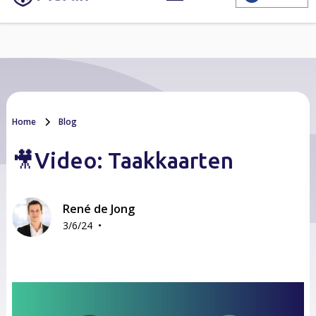
Home
Blog
🎥Video: Taakkaarten
René de Jong
•
3/6/24