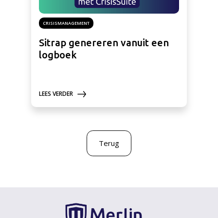
CRISISMANAGEMENT
Sitrap genereren vanuit een
logboek
LEES VERDER
Terug