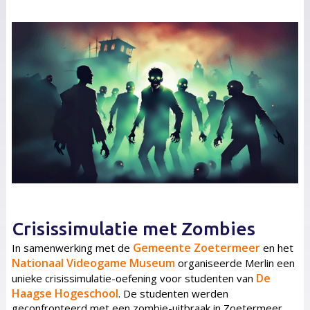
Crisissimulatie met Zombies
Gemeente Zoetermeer
In samenwerking met de
en het
Nationaal Videogame Museum
organiseerde Merlin een
De
unieke crisissimulatie-oefening voor studenten van
Haagse Hogeschool
. De studenten werden
geconfronteerd met een zombie-uitbraak in Zoetermeer.