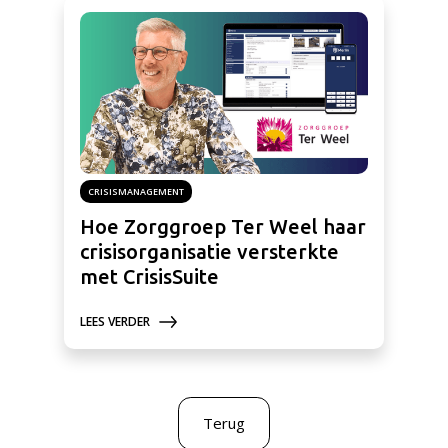
CRISISMANAGEMENT
Hoe Zorggroep Ter Weel haar
crisisorganisatie versterkte
met CrisisSuite
LEES VERDER
Terug