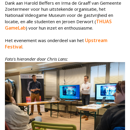
Dank aan Harold Beffers en Irma de Graaff van Gemeente
Zoetermeer voor hun uitstekende organisatie, het
Nationaal Videogame Museum voor de gastvrijheid en
THUAS
locatie, en alle studenten en Jeroen Derwort (
GameLab
) voor hun inzet en enthousiasme.
Upstream
Het evenement was onderdeel van het
Festival
.
Foto's hieronder door Chris Lans: