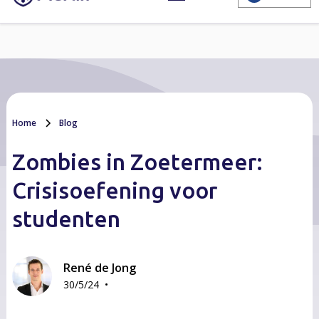
Home
Blog
Zombies in Zoetermeer:
Crisisoefening voor
studenten
René de Jong
•
30/5/24