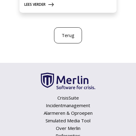
LEES VERDER
Terug
CrisisSuite
Incidentmanagement
Alarmeren & Oproepen
Simulated Media Tool
Over Merlin
Referenties