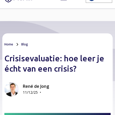
Home
Blog
Crisisevaluatie: hoe leer je
écht van een crisis?
René de Jong
•
11/12/25