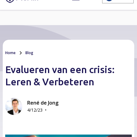
Home
Blog
Evalueren van een crisis:
Leren & Verbeteren
René de Jong
•
4/12/23