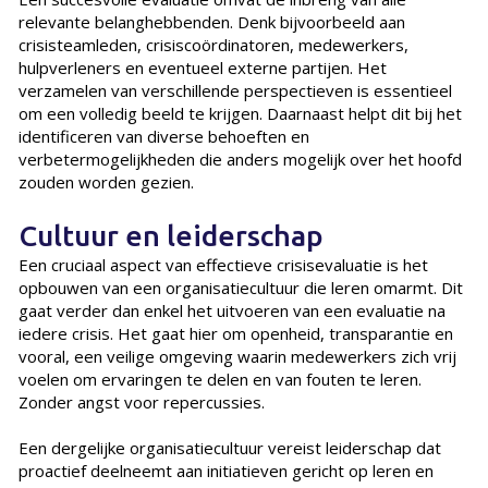
relevante belanghebbenden. Denk bijvoorbeeld aan
crisisteamleden, crisiscoördinatoren, medewerkers,
hulpverleners en eventueel externe partijen. Het
verzamelen van verschillende perspectieven is essentieel
om een volledig beeld te krijgen. Daarnaast helpt dit bij het
identificeren van diverse behoeften en
verbetermogelijkheden die anders mogelijk over het hoofd
zouden worden gezien.
Cultuur en leiderschap
Een cruciaal aspect van effectieve crisisevaluatie is het
opbouwen van een organisatiecultuur die leren omarmt. Dit
gaat verder dan enkel het uitvoeren van een evaluatie na
iedere crisis. Het gaat hier om openheid, transparantie en
vooral, een veilige omgeving waarin medewerkers zich vrij
voelen om ervaringen te delen en van fouten te leren.
Zonder angst voor repercussies.
Een dergelijke organisatiecultuur vereist leiderschap dat
proactief deelneemt aan initiatieven gericht op leren en