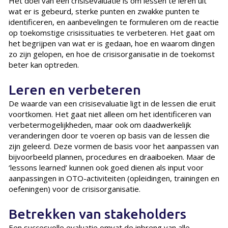
Het doel van een crisisevaluatie is om lessen te leren uit
wat er is gebeurd, sterke punten en zwakke punten te
identificeren, en aanbevelingen te formuleren om de reactie
op toekomstige crisissituaties te verbeteren. Het gaat om
het begrijpen van wat er is gedaan, hoe en waarom dingen
zo zijn gelopen, en hoe de crisisorganisatie in de toekomst
beter kan optreden.
Leren en verbeteren
De waarde van een crisisevaluatie ligt in de lessen die eruit
voortkomen. Het gaat niet alleen om het identificeren van
verbetermogelijkheden, maar ook om daadwerkelijk
veranderingen door te voeren op basis van de lessen die
zijn geleerd. Deze vormen de basis voor het aanpassen van
bijvoorbeeld plannen, procedures en draaiboeken. Maar de
‘lessons learned’ kunnen ook goed dienen als input voor
aanpassingen in OTO-activiteiten (opleidingen, trainingen en
oefeningen) voor de crisisorganisatie.
Betrekken van stakeholders
Een succesvolle evaluatie omvat de inbreng van alle