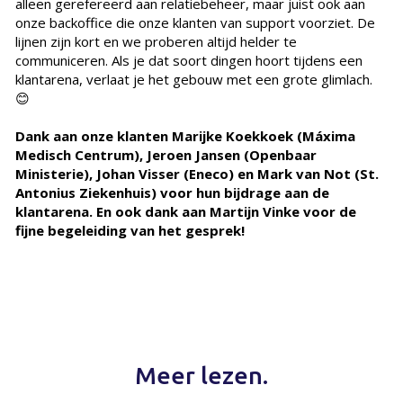
alleen gerefereerd aan relatiebeheer, maar juist ook aan
onze backoffice die onze klanten van support voorziet. De
lijnen zijn kort en we proberen altijd helder te
communiceren. Als je dat soort dingen hoort tijdens een
klantarena, verlaat je het gebouw met een grote glimlach.
😊
Dank aan onze klanten Marijke Koekkoek (Máxima
Medisch Centrum), Jeroen Jansen (Openbaar
Ministerie), Johan Visser (Eneco) en Mark van Not (St.
Antonius Ziekenhuis) voor hun bijdrage aan de
klantarena. En ook dank aan Martijn Vinke voor de
fijne begeleiding van het gesprek!
Meer lezen.