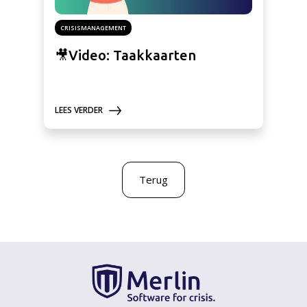
CRISISMANAGEMENT
🎥Video: Taakkaarten
LEES VERDER
Terug