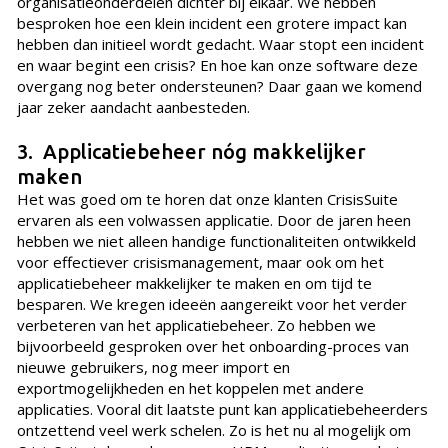
organisatieonderdelen dichter bij elkaar. We hebben
besproken hoe een klein incident een grotere impact kan
hebben dan initieel wordt gedacht. Waar stopt een incident
en waar begint een crisis? En hoe kan onze software deze
overgang nog beter ondersteunen? Daar gaan we komend
jaar zeker aandacht aanbesteden.
3. Applicatiebeheer nóg makkelijker
maken
Het was goed om te horen dat onze klanten CrisisSuite
ervaren als een volwassen applicatie. Door de jaren heen
hebben we niet alleen handige functionaliteiten ontwikkeld
voor effectiever crisismanagement, maar ook om het
applicatiebeheer makkelijker te maken en om tijd te
besparen. We kregen ideeën aangereikt voor het verder
verbeteren van het applicatiebeheer. Zo hebben we
bijvoorbeeld gesproken over het onboarding-proces van
nieuwe gebruikers, nog meer import en
exportmogelijkheden en het koppelen met andere
applicaties. Vooral dit laatste punt kan applicatiebeheerders
ontzettend veel werk schelen. Zo is het nu al mogelijk om