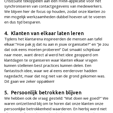
CrisisSuite tekoppelen aan een HRM-applicatie voor het
synchroniseren van contactgegevens van medewerkers.
We blijven hier de focus op houden, zodat onze klanten zo
min mogelijk werkzaamheden dubbel hoeven uit te voeren
en dus tijd besparen.
4. Klanten van elkaar laten leren
Tijdens het klantarena inspireerden de mensen aan tafel
elkaar:“Hoe pak jij dat nu aan in jouw organisatie?” en “Je zou
dat ook eens moeten proberen!” Dat smaakt schijnbaar
naar meer, want direct al werd het idee geopperd om
klantdagen te organiseren waar klanten elkaar vragen
kunnen stellenen best practices kunnen delen. Een
fantastisch idee, waar we al eens eerderover hadden
nagedacht, maar dat nog niet van de grond gekomen was.
Dit gaan we zeker oppakken!
5. Persoonlijk betrokken blijven
We hebben ook de vraag gesteld: “Wat doen we goed?” We
waren ontzettend blij om te horen dat onze klanten onze
persoonlijke betrokkenheid waarderen. En hierbij werd niet