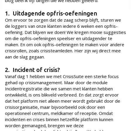
blog deel ik vijf dingen die we hebben geleerd.
1. Uitdagende opfris-oefeningen
Om ervoor te zorgen dat de zaag scherp blijft, sturen we
de loggers van onze klanten iedere 6 weken een opfris-
oefening. Dat blijven we doen! We kregen mooie suggesties
om die opfris-oefeningen speelser en uitdagender te
maken. En om ook opfris-oefeningen te maken voor andere
crisisrollen, zoals crisisteamleden. Hier zijn wij direct mee
aan de slag gegaan.
2. Incident of crisis?
Vanaf dag 1 hebben we met CrisisSuite een sterke focus
gehad op crisismanagement. Maar door de module
Incidentregistratie die we samen met klanten hebben
ontwikkeld, is ons blikveld verbreed. En dat zorgt ervoor
dat het platform niet alleen meer wordt gebruikt door de
crisisorganisatie, maar bijvoorbeeld ook door een
operationeel centrum, meldkamer of receptie. Omdat
incidenten en crises binnen hetzelfde platform kunnen
worden gemanaged, brengen we deze