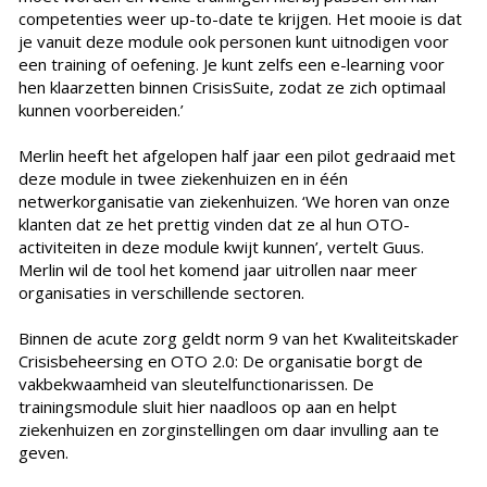
competenties weer up-to-date te krijgen. Het mooie is dat
je vanuit deze module ook personen kunt uitnodigen voor
een training of oefening. Je kunt zelfs een e-learning voor
hen klaarzetten binnen CrisisSuite, zodat ze zich optimaal
kunnen voorbereiden.’
Merlin heeft het afgelopen half jaar een pilot gedraaid met
deze module in twee ziekenhuizen en in één
netwerkorganisatie van ziekenhuizen. ‘We horen van onze
klanten dat ze het prettig vinden dat ze al hun OTO-
activiteiten in deze module kwijt kunnen’, vertelt Guus.
Merlin wil de tool het komend jaar uitrollen naar meer
organisaties in verschillende sectoren.
Binnen de acute zorg geldt norm 9 van het Kwaliteitskader
Crisisbeheersing en OTO 2.0: De organisatie borgt de
vakbekwaamheid van sleutelfunctionarissen. De
trainingsmodule sluit hier naadloos op aan en helpt
ziekenhuizen en zorginstellingen om daar invulling aan te
geven.