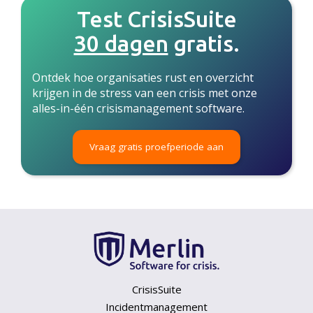
Test CrisisSuite
30 dagen
gratis.
Ontdek hoe organisaties rust en overzicht
krijgen in de stress van een crisis met onze
alles-in-één crisismanagement software.
Vraag gratis proefperiode aan
CrisisSuite
Incidentmanagement