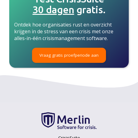
30 dagen
gratis.
Ontdek hoe organisaties rust en overzicht
krijgen in de stress van een crisis met onze
alles-in-één crisismanagement software.
Vraag gratis proefperiode aan
CrisisSuite