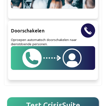
Doorschakelen
Oproepen automatisch doorschakelen naar
dienstdoende personen.
Test CrisisSuite