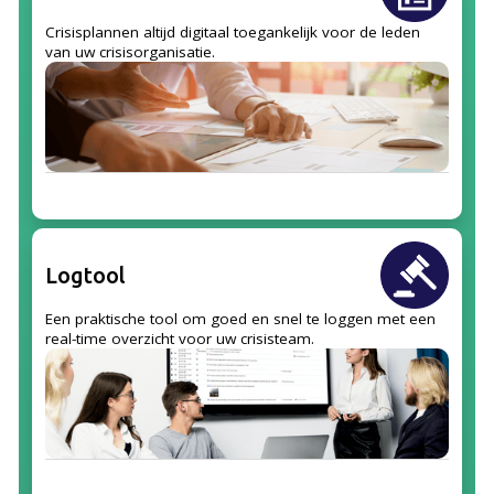
Crisisplannen altijd digitaal toegankelijk voor de leden
van uw crisisorganisatie.
Logtool
Een praktische tool om goed en snel te loggen met een
real-time overzicht voor uw crisisteam.